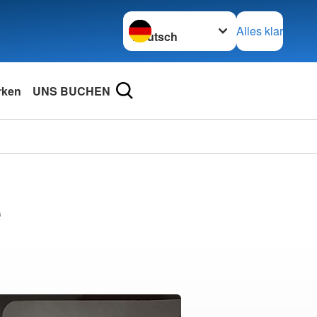
Sprache wechseln zu
Alles klar
rken
UNS BUCHEN
e