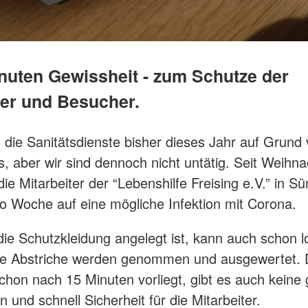
inuten Gewissheit - zum Schutze der
r und Besucher.
n die Sanitätsdienste bisher dieses Jahr auf Grund
, aber wir sind dennoch nicht untätig. Seit Weihn
die Mitarbeiter der “Lebenshilfe Freising e.V.” in 
o Woche auf eine mögliche Infektion mit Corona.
e Schutzkleidung angelegt ist, kann auch schon l
ie Abstriche werden genommen und ausgewertet. 
chon nach 15 Minuten vorliegt, gibt es auch keine
 und schnell Sicherheit für die Mitarbeiter.