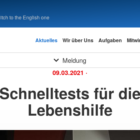
tch to the English one
Aktuelles
Wir über Uns
Aufgaben
Mitwi
Meldung
09.03.2021
·
Schnelltests für di
Lebenshilfe