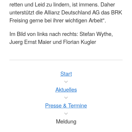
retten und Leid zu lindern, ist immens. Daher
unterstützt die Allianz Deutschland AG das BRK
Freising gerne bei ihrer wichtigen Arbeit".
Im Bild von links nach rechts: Stefan Wythe,
Juerg Ernst Maier und Florian Kugler
Start
Aktuelles
Presse & Termine
Meldung