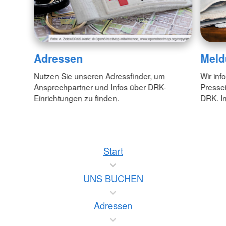
Adressen
Meld
Nutzen Sie unseren Adressfinder, um
Wir inf
Ansprechpartner und Infos über DRK-
Pressei
Einrichtungen zu finden.
DRK. In
Start
UNS BUCHEN
Adressen