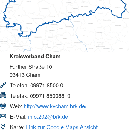
Kreisverband Cham
Further Straße 10
93413
Cham
Telefon:
09971 8500 0
Telefax:
09971 85008810
Web:
http://www.kvcham.brk.de/
E-Mail:
info.202@brk.de
Karte:
Link zur Google Maps Ansicht