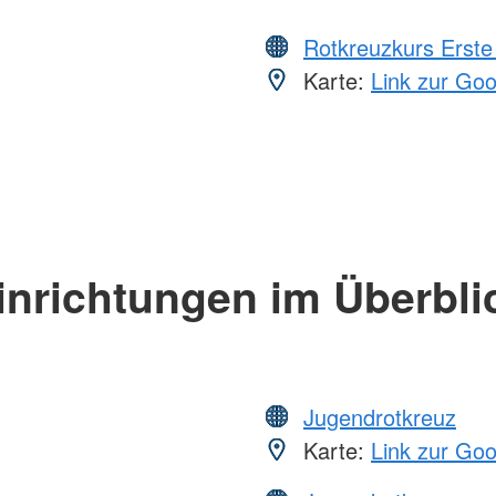
Rotkreuzkurs Erste 
Karte:
Link zur Go
inrichtungen im Überbli
Jugendrotkreuz
Karte:
Link zur Go