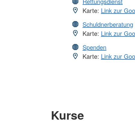
Rettungsdienst
Karte:
Link zur Go
Schuldnerberatung
Karte:
Link zur Go
Spenden
Karte:
Link zur Go
Kurse