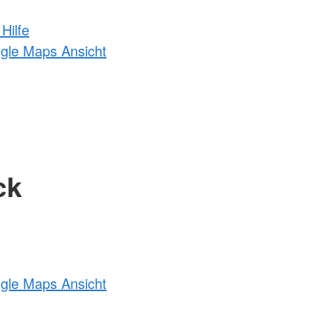
Hilfe
ogle Maps Ansicht
ck
ogle Maps Ansicht