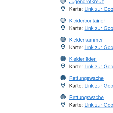
Jugendrotkreuz
Karte:
Link zur Go
Kleidercontainer
Karte:
Link zur Go
Kleiderkammer
Karte:
Link zur Go
Kleiderläden
Karte:
Link zur Go
Rettungswache
Karte:
Link zur Go
Rettungswache
Karte:
Link zur Go