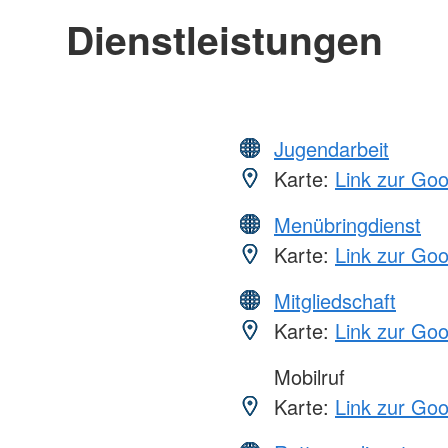
Dienstleistungen
Jugendarbeit
Karte:
Link zur Go
Menübringdienst
Karte:
Link zur Go
Mitgliedschaft
Karte:
Link zur Go
Mobilruf
Karte:
Link zur Go