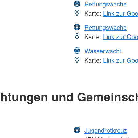
Rettungswache
Karte:
Link zur Go
Rettungswache
Karte:
Link zur Go
Wasserwacht
Karte:
Link zur Go
chtungen und Gemeinsc
Jugendrotkreuz