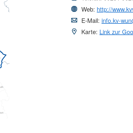
Web:
http://www.kv
E-Mail:
info.kv-wu
Karte:
Link zur Go