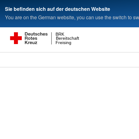
Sie befinden sich auf der deutschen Website
You are on the German website, you can use the switch to swi
BRK
Bereitschaft
Freising