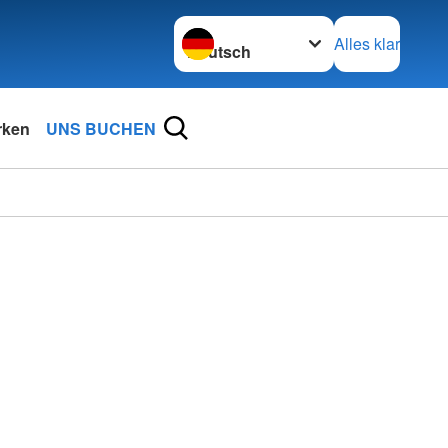
Sprache wechseln zu
Alles klar
rken
UNS BUCHEN