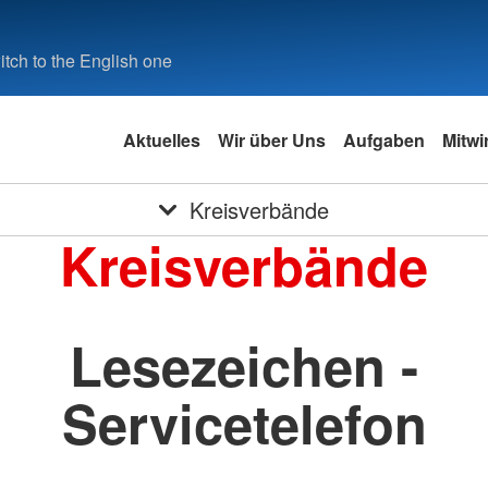
tch to the English one
Aktuelles
Wir über Uns
Aufgaben
Mitwi
Kreisverbände
Kreisverbände
Lesezeichen -
Servicetelefon