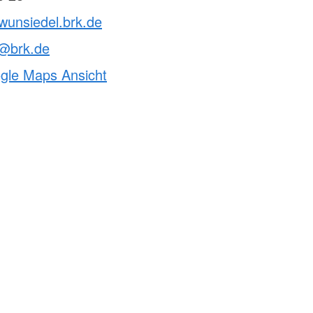
wunsiedel.brk.de
n@brk.de
ogle Maps Ansicht