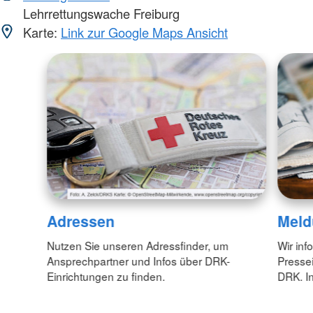
Lehrrettungswache Freiburg
Karte:
Link zur Google Maps Ansicht
Adressen
Meld
Nutzen Sie unseren Adressfinder, um
Wir inf
Ansprechpartner und Infos über DRK-
Pressei
Einrichtungen zu finden.
DRK. In