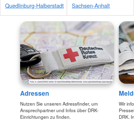
Quedlinburg-Halberstadt
Sachsen-Anhalt
Adressen
Meld
Nutzen Sie unseren Adressfinder, um
Wir inf
Ansprechpartner und Infos über DRK-
Pressei
Einrichtungen zu finden.
DRK. In