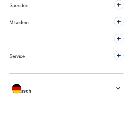
Spenden
Mitwirken
Service
Sprache wechseln zu