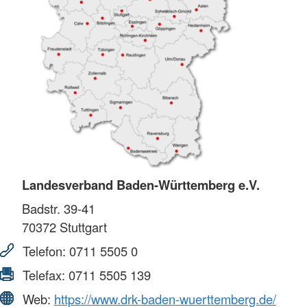
Landesverband Baden-Württemberg e.V.
Badstr. 39-41
70372
Stuttgart
Telefon:
0711 5505 0
Telefax:
0711 5505 139
Web:
https://www.drk-baden-wuerttemberg.de/