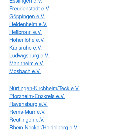
Esslingen e.V.
Freudenstadt e.V.
Göppingen e.V.
Heidenheim e.V.
Heilbronn e.V.
Hohenlohe e.V.
Karlsruhe e.V.
Ludwigsburg e.V.
Mannheim e.V.
Mosbach e.V.
Nürtingen-Kirchheim/Teck e.V.
Pforzheim-Enzkreis e.V.
Ravensburg e.V.
Rems-Murr e.V.
Reutlingen e.V.
Rhein-Neckar/Heidelberg e.V.