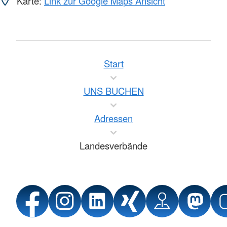
Karte:
Link zur Google Maps Ansicht
Start
UNS BUCHEN
Adressen
Landesverbände