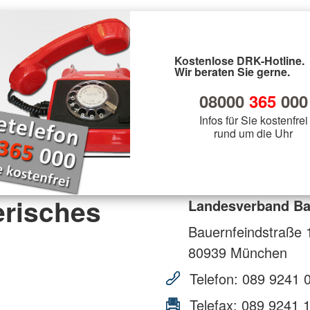
Kostenlose DRK-Hotline.
Wir beraten Sie gerne.
08000
365
000
Infos für Sie kostenfrei
rund um die Uhr
risches
Landesverband Ba
Bauernfeindstraße 
80939
München
Telefon:
089 9241 
Telefax:
089 9241 