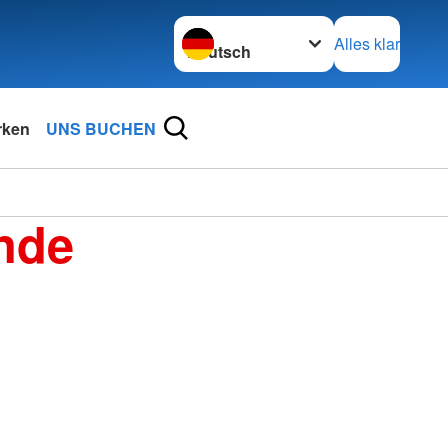
Sprache wechseln zu
Alles klar
rken
UNS BUCHEN
nde