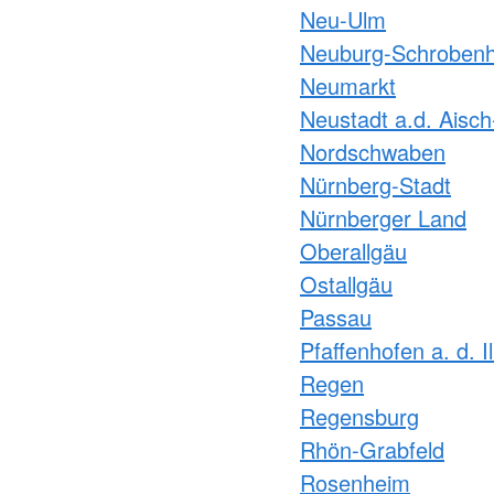
Neu-Ulm
Neuburg-Schroben
Neumarkt
Neustadt a.d. Aisc
Nordschwaben
Nürnberg-Stadt
Nürnberger Land
Oberallgäu
Ostallgäu
Passau
Pfaffenhofen a. d. I
Regen
Regensburg
Rhön-Grabfeld
Rosenheim