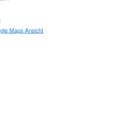
e
ogle Maps Ansicht