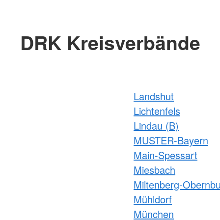
DRK Kreisverbände
Landshut
Lichtenfels
Lindau (B)
MUSTER-Bayern
Main-Spessart
Miesbach
Miltenberg-Obernb
Mühldorf
München