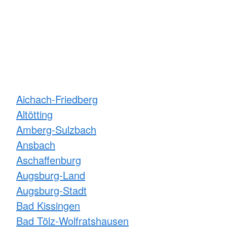
Aichach-Friedberg
Altötting
Amberg-Sulzbach
Ansbach
Aschaffenburg
Augsburg-Land
Augsburg-Stadt
Bad Kissingen
Bad Tölz-Wolfratshausen