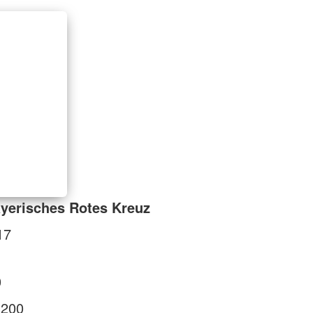
yerisches Rotes Kreuz
17
0
1200