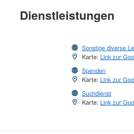
Dienstleistungen
Sonstige diverse L
Karte:
Link zur Go
Spenden
Karte:
Link zur Go
Suchdienst
Karte:
Link zur Go