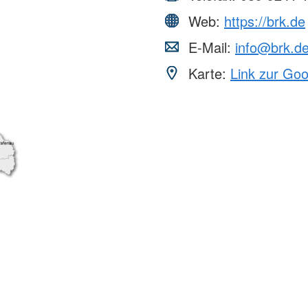
Web:
https://brk.de
E-Mail:
info@brk.d
Karte:
Link zur Go