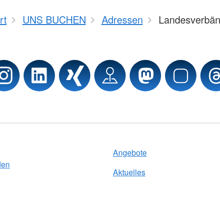
rt
UNS BUCHEN
Adressen
Landesverbä
Angebote
den
Aktuelles