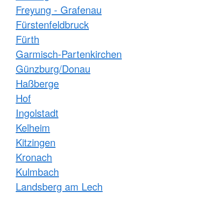
Freyung - Grafenau
Fürstenfeldbruck
Fürth
Garmisch-Partenkirchen
Günzburg/Donau
Haßberge
Hof
Ingolstadt
Kelheim
Kitzingen
Kronach
Kulmbach
Landsberg am Lech