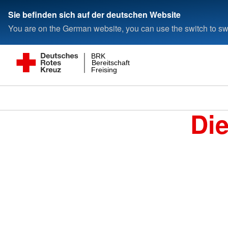
Sie befinden sich auf der deutschen Website
You are on the German website, you can use the switch to swi
BRK
Bereitschaft
Freising
Di