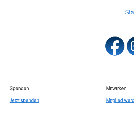
Sta
Spenden
Mitwirken
Jetzt spenden
Mitglied wer