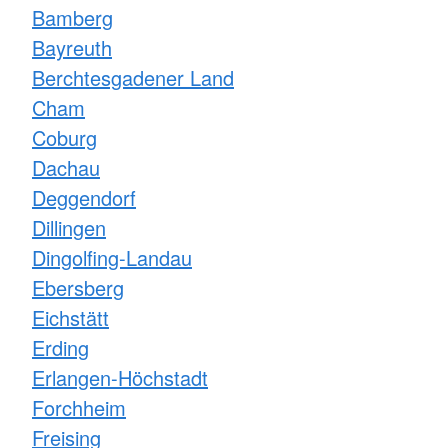
Bamberg
Bayreuth
Berchtesgadener Land
Cham
Coburg
Dachau
Deggendorf
Dillingen
Dingolfing-Landau
Ebersberg
Eichstätt
Erding
Erlangen-Höchstadt
Forchheim
Freising