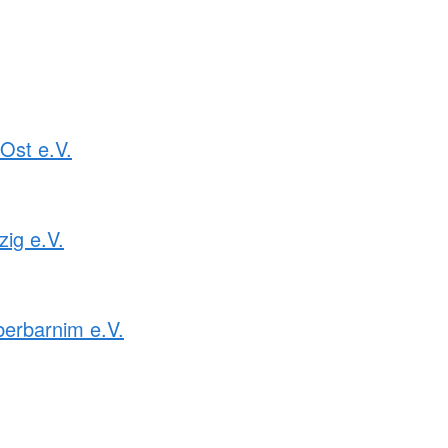
Ost e.V.
ig e.V.
erbarnim e.V.