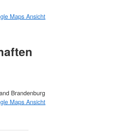
ogle Maps Ansicht
haften
Land Brandenburg
ogle Maps Ansicht