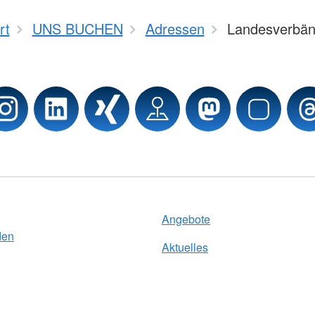
rt
UNS BUCHEN
Adressen
Landesverbä
Angebote
den
Aktuelles