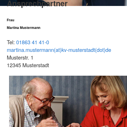
Ansprechpartner
Frau
Martina Mustermann
Tel:
01863 41 41-0
martina.mustermann(at)kv-musterstadt(dot)de
Musterstr. 1
12345 Musterstadt