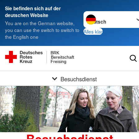
Sie befinden sich auf der
Sprache wechseln zu
deutschen Website
You are on the German website,
you can use the switch to switch to
Alles klar
the English one
BRK
Bereitschaft
Freising
Besuchsdienst
Besuchsdienst