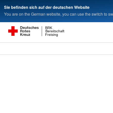
Sie befinden sich auf der deutschen Website
You are on the German website, you can use the switch to swi
BRK
Bereitschaft
Freising