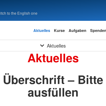
tch to the English one
Aktuelles
Kurse
Aufgaben
Spende
Aktuelles
Aktuelles
Überschrift – Bitte
ausfüllen