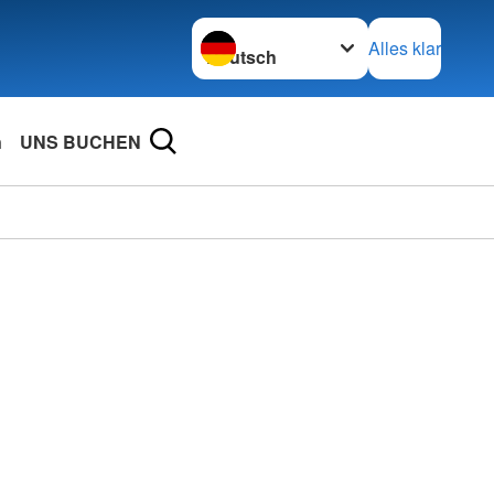
Sprache wechseln zu
Alles klar
n
UNS BUCHEN