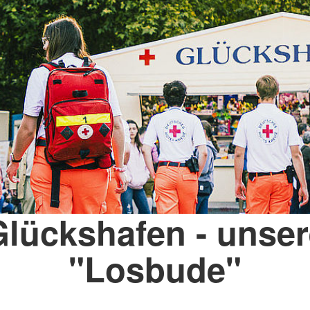
Glückshafen - unser
"Losbude"