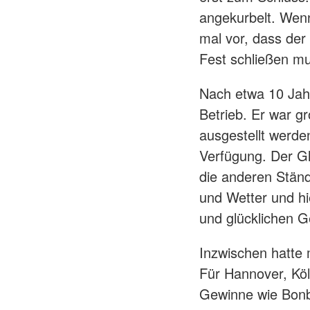
angekurbelt. Wenn
mal vor, dass der
Fest schließen mu
Nach etwa 10 Jah
Betrieb. Er war g
ausgestellt werde
Verfügung. Der Gl
die anderen Ständ
und Wetter und h
und glücklichen G
Inzwischen hatte 
Für Hannover, Köl
Gewinne wie Bonbo