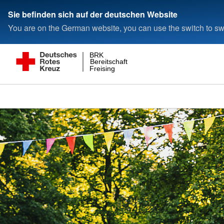
Sie befinden sich auf der deutschen Website
You are on the German website, you can use the switch to swi
BRK
Bereitschaft
Freising