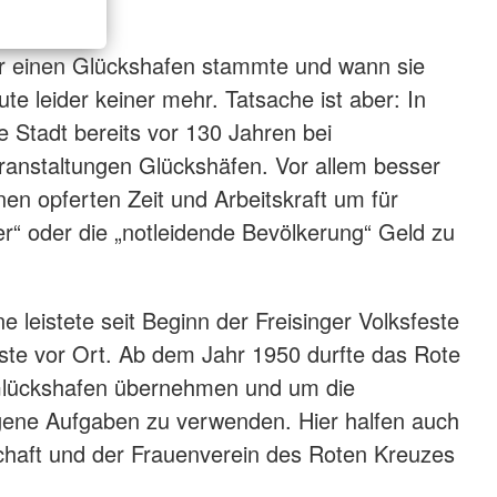
ür einen Glückshafen stammte und wann sie
te leider keiner mehr. Tatsache ist aber: In
ie Stadt bereits vor 130 Jahren bei
ranstaltungen Glückshäfen. Vor allem besser
nen opferten Zeit und Arbeitskraft um für
er“ oder die „notleidende Bevölkerung“ Geld zu
e leistete seit Beginn der Freisinger Volksfeste
nste vor Ort. Ab dem Jahr 1950 durfte das Rote
lückshafen übernehmen und um die
gene Aufgaben zu verwenden. Hier halfen auch
chaft und der Frauenverein des Roten Kreuzes