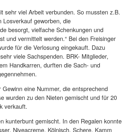
 sehr viel Arbeit verbunden. So mussten z.B.
en Losverkauf geworben, die
e besorgt, vielfache Schenkungen und
t und vermittelt werden.“ Bei den Freisinger
urde für die Verlosung eingekauft. Dazu
sehr viele Sachspenden. BRK- Mitglieder,
nem Handkarren, durften die Sach- und
gegennehmen.
 Gewinn eine Nummer, die entsprechend
e wurden zu den Nieten gemischt und für 20
k verkauft.
n kunterbunt gemischt. In den Regalen konnte
ser, Niveacreme, Kölnisch, Schere, Kamm