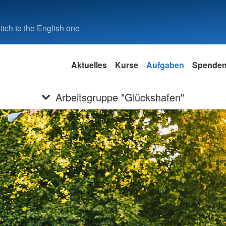
tch to the English one
Aktuelles
Kurse
Aufgaben
Spende
Arbeitsgruppe "Glückshafen"