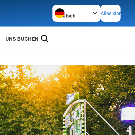
Sprache wechseln zu
Alles klar
n
UNS BUCHEN