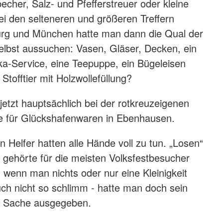
echer, Salz- und Pfefferstreuer oder kleine
i den selteneren und größeren Treffern
rg und München hatte man dann die Qual der
elbst aussuchen: Vasen, Gläser, Decken, ein
a-Service, eine Teepuppe, ein Bügeleisen
 Stofftier mit Holzwollefüllung?
jetzt hauptsächlich bei der rotkreuzeigenen
le für Glückshafenwaren in Ebenhausen.
 Helfer hatten alle Hände voll zu tun. „Losen“
gehörte für die meisten Volksfestbesucher
 wenn man nichts oder nur eine Kleinigkeit
ch nicht so schlimm - hatte man doch sein
te Sache ausgegeben.