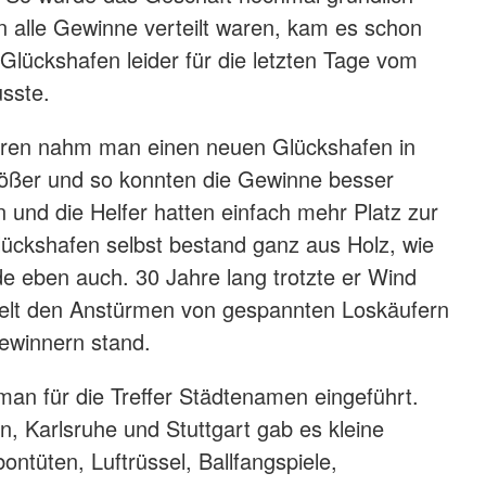
 alle Gewinne verteilt waren, kam es schon
 Glückshafen leider für die letzten Tage vom
sste.
ren nahm man einen neuen Glückshafen in
rößer und so konnten die Gewinne besser
n und die Helfer hatten einfach mehr Platz zur
ückshafen selbst bestand ganz aus Holz, wie
e eben auch. 30 Jahre lang trotzte er Wind
ielt den Anstürmen von gespannten Loskäufern
ewinnern stand.
man für die Treffer Städtenamen eingeführt.
n, Karlsruhe und Stuttgart gab es kleine
ntüten, Luftrüssel, Ballfangspiele,