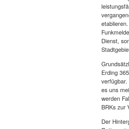
leistungsf
vergangen
etablieren
Funkmelde
Dienst, so
Stadtgebie
Grundsätzli
Erding 365
verfügbar.
es uns mei
werden Fah
BRKs zur 
Der Hinter