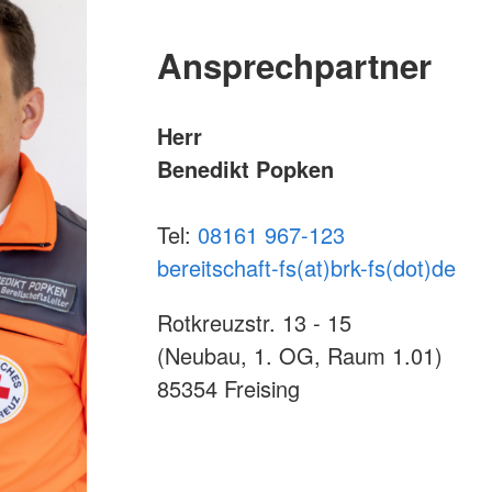
Ansprechpartner
Herr
Benedikt Popken
Tel:
08161 967-123
bereitschaft-fs(at)brk-fs(dot)de
Rotkreuzstr. 13 - 15
(Neubau, 1. OG, Raum 1.01)
85354 Freising