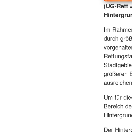
(UG-Rett 
Hintergru
Im Rahmen
durch größ
vorgehalte
Rettungsfa
Stadtgebi
größeren E
ausreichen
Um für die
Bereich de
Hintergrun
Der Hinter