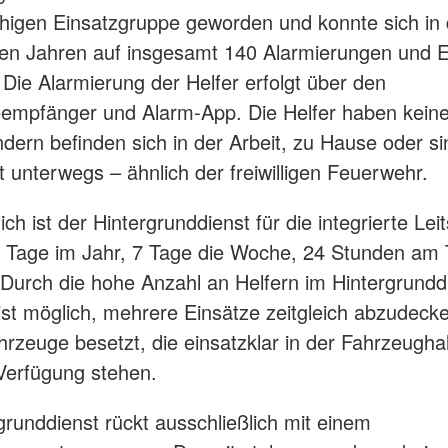
ähigen Einsatzgruppe geworden und konnte sich in
en Jahren auf insgesamt 140 Alarmierungen und E
. Die Alarmierung der Helfer erfolgt über den
empfänger und Alarm-App. Die Helfer haben keine
ndern befinden sich in der Arbeit, zu Hause oder si
t unterwegs – ähnlich der freiwilligen Feuerwehr.
ch ist der Hintergrunddienst für die integrierte Leits
 Tage im Jahr, 7 Tage die Woche, 24 Stunden am
 Durch die hohe Anzahl an Helfern im Hintergrunddi
st möglich, mehrere Einsätze zeitgleich abzudeck
rzeuge besetzt, die einsatzklar in der Fahrzeugha
Verfügung stehen.
grunddienst rückt ausschließlich mit einem