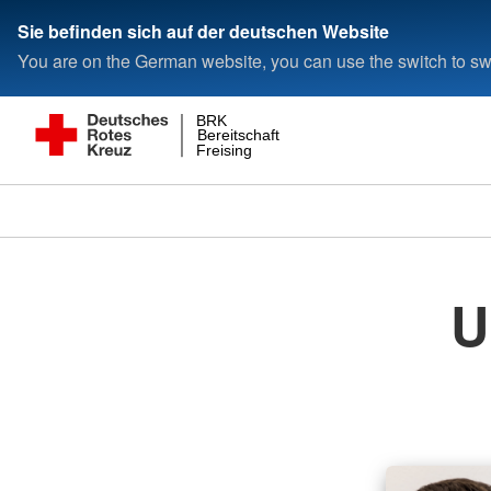
Sie befinden sich auf der deutschen Website
You are on the German website, you can use the switch to swi
BRK
Bereitschaft
Freising
U