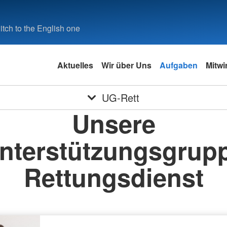
tch to the English one
Aktuelles
Wir über Uns
Aufgaben
Mitwi
UG-Rett
Unsere
nterstützungsgrup
Rettungsdienst