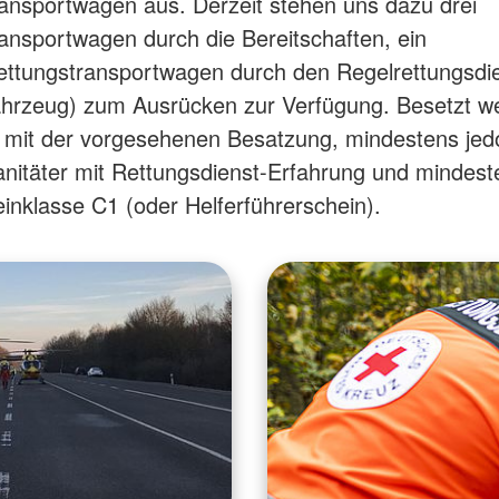
ansportwagen aus. Derzeit stehen uns dazu drei
ansportwagen durch die Bereitschaften, ein
ettungstransportwagen durch den Regelrettungsdi
ahrzeug) zum Ausrücken zur Verfügung. Besetzt we
 mit der vorgesehenen Besatzung, mindestens jed
nitäter mit Rettungsdienst-Erfahrung und mindest
inklasse C1 (oder Helferführerschein).