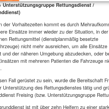
= Unterstützungsgruppe Rettungsdienst /
nddienst)
 der Vorhaltezeiten kommt es durch Mehraufkom
ere Einsätze immer wieder zu der Situation, in der
nen Rettungsmittel (dienstplanmäßig besetzte
hrzeuge) nicht mehr ausreichen, um alle Einsätze
et und der näheren Umgebung abzudecken, oder b
insätzen mit mehreren Patienten die Fahrzeuge ni
.
sen Fall gerüstet zu sein, wurde die Bereitschaft Fr
r Unterstützung des Rettungsdienstes tätig und g
ddienst Freising (bzw. Unterstützungsgruppe Rettu
grunddienst ist mit über zehn Helfern zu einer sta