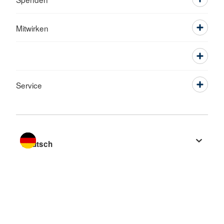
Mitwirken
Service
Sprache wechseln zu