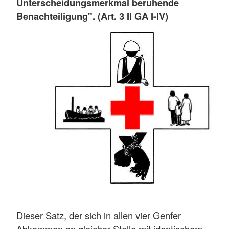
Unterscheidungsmerkmal beruhende
Benachteiligung". (Art. 3 II GA I-IV)
Dieser Satz, der sich in allen vier Genfer
Abkommen an gleicher Stelle mit identischem